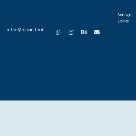
Sénégal,
Dakar
infos@dican.tech